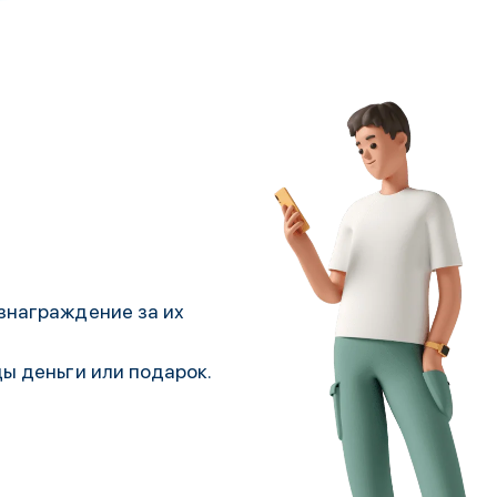
знаграждение за их
ды деньги или подарок.