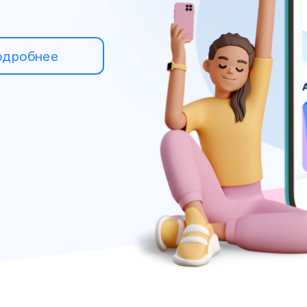
одробнее