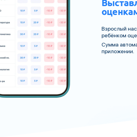
Выстав
оценка
Взрослый нас
ребёнком оце
Сумма автома
приложении.