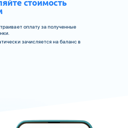
ляйте стоимость
м
траивает оплату за полученные
нки.
тически зачисляется на баланс в