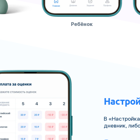
Ребёнок
Настро
В «Настройка
дневник, либ