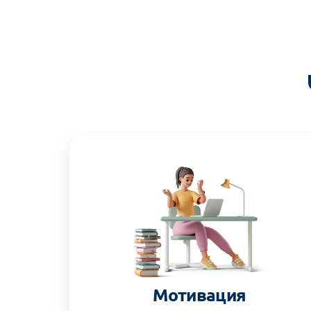
Мотивация