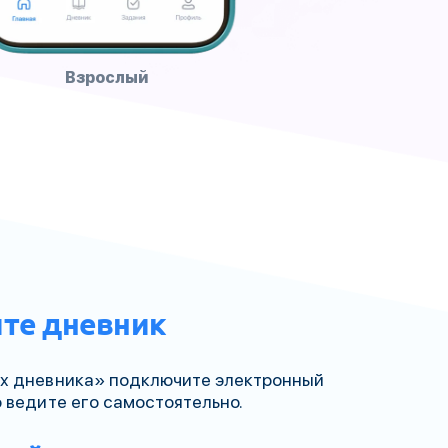
Взрослый
йте дневник
х дневника» подключите электронный
о ведите его самостоятельно.