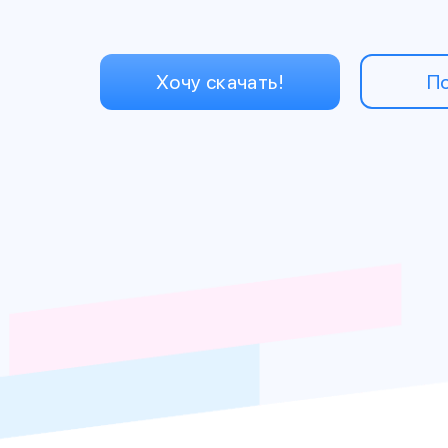
П
Хочу скачать!